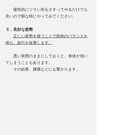
　　慢性的にツラい所をさすってやるだけでも
良いので暇な時にやってみてください。
３．良好な姿勢
正しい姿勢を保つことで筋肉のバランスを
保ち、血行を改善します。
　　悪い状態のままにしておくと、身体が傾い
てしまうこともあります。
　　その結果、腰痛などにも繋がります。