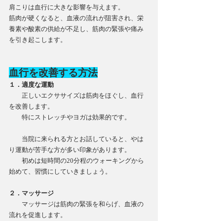
肩こりは血行に大きな影響を与えます。
筋肉が硬くなると、血液の流れが阻害され、栄
養素や酸素の供給が不足し、筋肉の緊張や痛み
を引き起こします。
血行を改善する方法
１．適度な運動
　　正しいエクササイズは筋肉をほぐし、血行
を改善します。
　　特にストレッチやヨガは効果的です。
　　当院に来られる方とお話していると、やは
り運動が苦手な方が多い印象があります。
　　初めは短時間の20分程のウォーキングから
始めて、習慣にしていきましょう。
２．マッサージ
　　マッサージは筋肉の緊張を和らげ、血液の
流れを促進します。