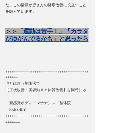
た。この情報が皆さんの健康改善に役立つこと
を願っています。
＞＞「運動は苦手！」「カラダ
がゆがんでるかも」と思ったら
++++++++++++++++++++++++++++++++++++++++
++++++
他とは違う施術法で
【症状改善 × 美容効果 x 体質改善】を同時に
🌿 
　新感覚ボディメンテナンス／整体院 　   　
　FRESHLY 
++++++++++++++++++++++++++++++++++++++++
+++++++     