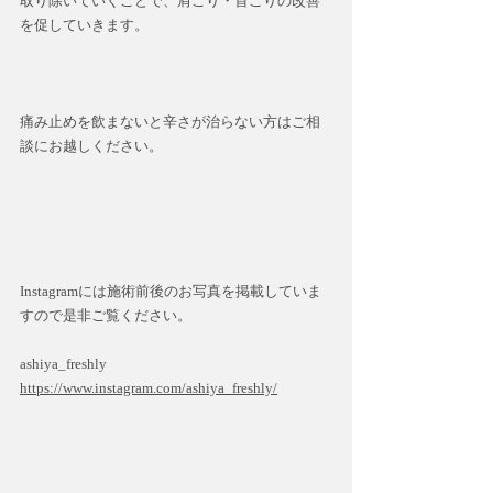
取り除いていくことで、肩こり・首こりの改善
を促していきます。
痛み止めを飲まないと辛さが治らない方はご相
談にお越しください。
Instagramには施術前後のお写真を掲載していま
すので是非ご覧ください。
ashiya_freshly
https://www.instagram.com/ashiya_freshly/