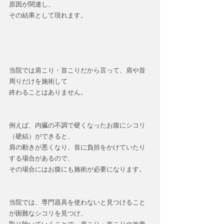
原因が関連し、
その結果として現れます。
当院では肩こり・首こりだから言って、肩や首
周りだけを施術して
終わることはありません。
例えば、内臓の不調で硬くなったお腹にシコリ
（硬結）ができると、
肩の動きが悪くなり、首に負担をかけていたり
する場合があるので、
その場合にはお腹にも施術が必要になります。
当院では、専門器具を使わないと見つけること
が困難なシコリを見つけ、