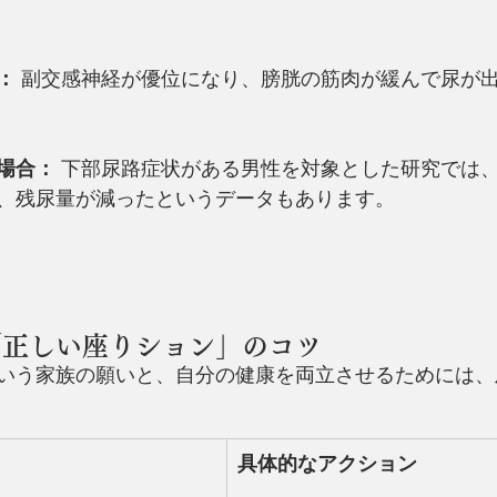
：
 副交感神経が優位になり、膀胱の筋肉が緩んで尿が
場合：
 下部尿路症状がある男性を対象とした研究では
、残尿量が減ったというデータもあります。
「正しい座りション」のコツ
いう家族の願いと、自分の健康を両立させるためには、
具体的なアクション