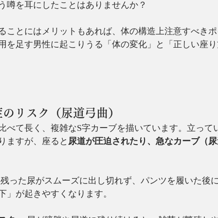
う噂を耳にしたことはありませんか？
ることにはメリットもあれば、体の構造上注意すべきポ
用を足す男性に起こりうる「体の変化」と「正しい座り
炎症のリスク（尿道弓曲）
比べて長く、複雑なS字カーブを描いています。立って
りますが、座ると
尿道が圧迫されたり、急なカーブ（尿
に残った尿がスムーズに出し切れず、パンツを履いた後
下」が起きやすくなります。