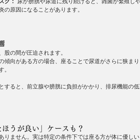
スク：
 尿が膀胱や尿道に残り続けると、雑菌が繁殖し
炎の原因になることがあります。
響
、股の間が圧迫されます。
の傾向がある方の場合、座ることで尿道がさらに狭まり
す。
とすると、前立腺や膀胱に負担がかかり、排尿機能の低
ったほうが良い」ケースも？
ありません。実は特定の条件下では座る方が体に優しい