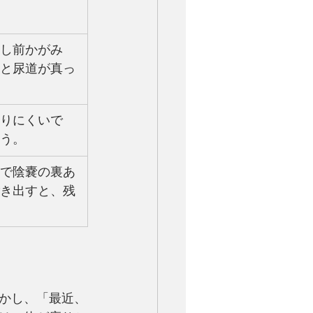
し前かがみ
と尿道が真っ
りにくいで
う。
で陰嚢の裏あ
き出すと、残
かし、「最近、