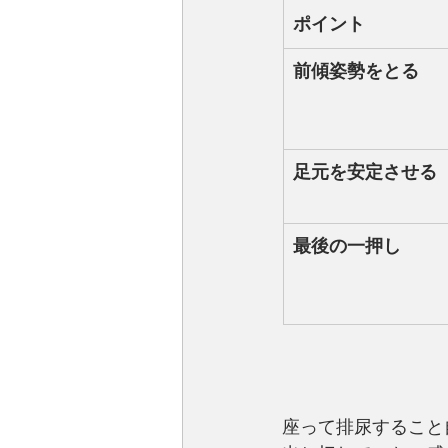
ポイント
前傾姿勢をとる
足元を安定させる
最後の一押し
座って排尿すること