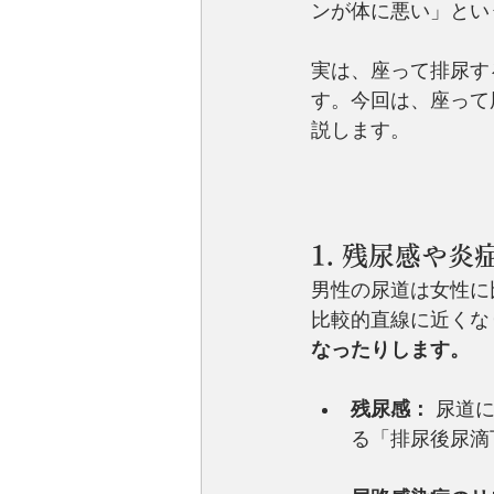
ンが体に悪い」とい
実は、座って排尿す
す。今回は、座って
説します。
1. 残尿感や
男性の尿道は女性に
比較的直線に近くな
なったりします。
残尿感：
 尿道
る「排尿後尿滴