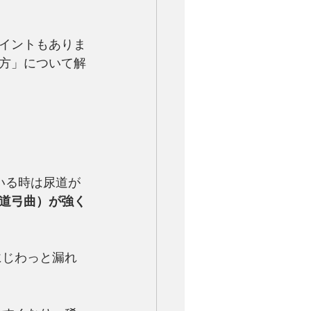
イントもありま
方」について解
いる時は尿道が
道弓曲）が強く
にじわっと漏れ