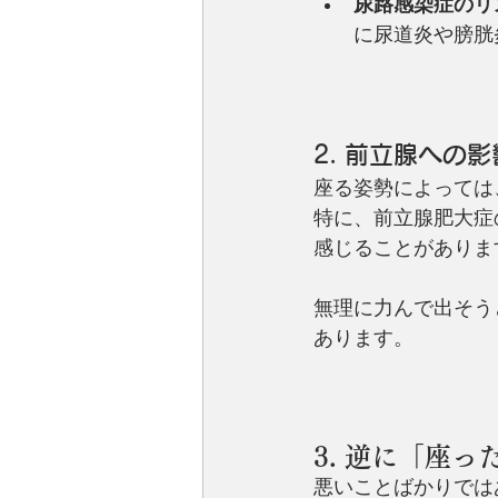
尿路感染症のリ
に尿道炎や膀胱
2. 前立腺への影
座る姿勢によっては
特に、前立腺肥大症
感じることがありま
無理に力んで出そう
あります。
3. 逆に「座
悪いことばかりでは