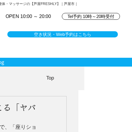
体・マッサージの【芦屋FRESHLY】｜芦屋市｜
OPEN 10:00 ～ 20:00
Tel予約 10時～20時受付
空き状況・Web予約はこちら
og
Top
こる「ヤバ
で、「座りショ