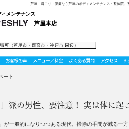
芦屋 肩こり・腰痛なら芦屋のボディメンテナンス・整体院、整
ディメンテナンス
・マッサージ
芦屋本店
張可（芦屋市・西宮市・神戸市 周辺）
お客様の声
メニュー／料金
よくある質問
アクセス
Bl
ベート
」派の男性、要注意！ 実は体に起
」が一般的になりつつある現代。掃除の手間が減る一方