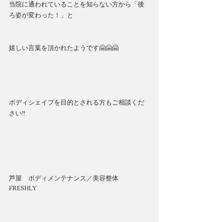
当院に通われていることを知らない方から「後
ろ姿が変わった！」と
嬉しい言葉を頂かれたようです🤗🤗🤗
ボディシェイプを目的とされる方もご相談くだ
さい‼️
芦屋　ボディメンテナンス／美容整体
FRESHLY