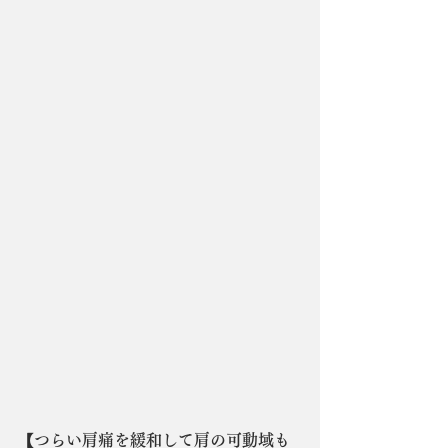
【つらい肩痛を緩和して肩の可動域も