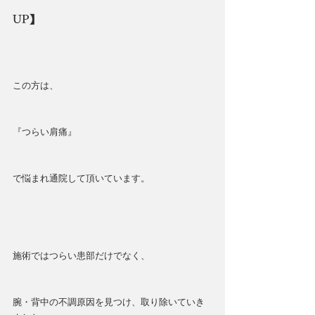
UP】
この方は、
『つらい肩痛』
で悩まれ通院して頂いています。
施術ではつらい患部だけでなく、
腕・背中の不調原因を見つけ、取り除いていき