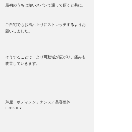
最初のうちは短いスパンで通って頂くと共に、
ご自宅でもお風呂上りにストレッチするようお
願いしました。
そうすることで、より可動域が広がり、痛みも
改善していきます。
芦屋　ボディメンテナンス／美容整体
FRESHLY