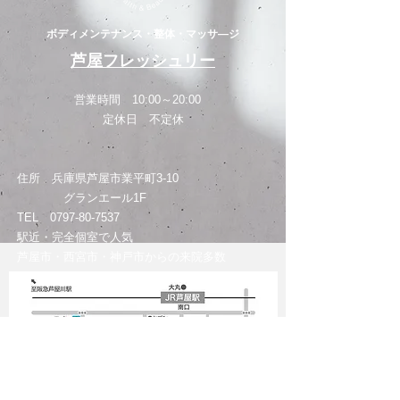
ボディメンテナンス・整体・マッサ―ジ
芦屋フレッシュリー
営業時間 10:00～20:00
定休日 不定休
住所 兵庫県芦屋市業平町3-10
グランエール1F
TEL
0797-80-7537
​駅近・完全個室で人気
​芦屋市・西宮市・神戸市からの来院多数