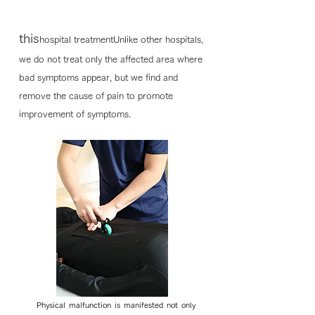
this
hospital treatment
Unlike other hospitals,
we do not treat only the affected area where
bad symptoms appear, but we find and
remove the cause of pain to promote
improvement of symptoms.
Physical malfunction is manifested not only