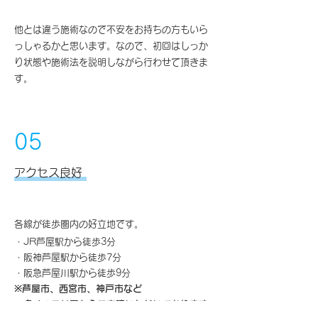
他とは違う施術なので不安をお持ちの方もいら
っしゃるかと思います。なので、初回はしっか
り状態や施術法を説明しながら行わせて頂きま
す。
05
アクセス良好
各線が徒歩圏内の好立地です。
・JR芦屋駅から徒歩3分
・阪神芦屋駅から徒歩7分
・阪急芦屋川駅から徒歩9分
※芦屋市、西宮市、神戸市など
多くのエリアからご来院いただいております。