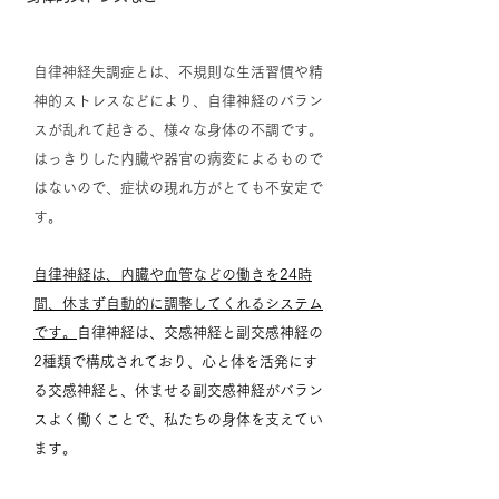
自律神経失調症とは、不規則な生活習慣や精
神的ストレスなどにより、自律神経のバラン
スが乱れて起きる、様々な身体の不調です。
はっきりした内臓や器官の病変によるもので
はないので、症状の現れ方がとても不安定で
す。
自律神経は、内臓や血管
などの働きを24時
間、休まず自動的に調整してくれるシステム
です。
自律神経は、交感神経と副交感神経の
2種類で構成されており、心と体を活発にす
る交感神経と、休ませる副交感神経がバラン
スよく働くことで、私たちの身体を支えてい
ます。