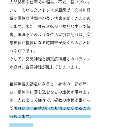
人間関係や仕事での悩み、不安、強いプレッ
シャーといったストレスが原因で、交感神経
系が優位な時間帯が長い状態が続くことがあ
ります。
また、昼夜逆転の不規則な生活や偏
食、睡眠不足のような生活習慣の乱れは、交
感神経が優位になる時間帯が長くなることに
つながります。
​そして、交感神経と副交感神経とのバランス
が崩れ、自律神経が乱れてしまいます。
自律神経失調症になると、身体の一部が痛
む、精神的に落ち込むなどの症状が現れます
が、人によって様々で、複数の症状が重なっ
て現れたり、症状が出たり消えたりすること
もあります。