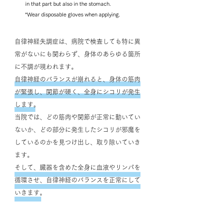
in that part but also in the stomach.
*Wear disposable gloves when applying. ​
自律神経失調症は、病院で検査しても特に異
常がないにも関わらず、身体のあらゆる箇所
に不調が現われます。
自律神経のバランスが崩れると、身体の筋肉
が緊張し、関節が硬く、全身に
シコリ
が発生
します。
当院では、どの筋肉や関節が正常に動いてい
ないか、どの部分に発生したシコリが邪魔を
しているのかを見つけ出し、取り除いていき
ます。
そして、臓器を含めた全身に血液やリンパを
循環させ、自律神経のバランスを正常にして
いきます。