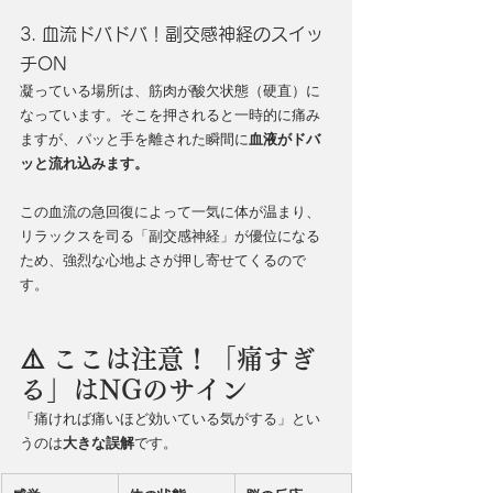
3. 血流ドバドバ！副交感神経のスイッ
チON
凝っている場所は、筋肉が酸欠状態（硬直）に
なっています。そこを押されると一時的に痛み
ますが、パッと手を離された瞬間に
血液がドバ
ッと流れ込みます。
この血流の急回復によって一気に体が温まり、
リラックスを司る「副交感神経」が優位になる
ため、強烈な心地よさが押し寄せてくるので
す。
⚠️ ここは注意！「痛すぎ
る」はNGのサイン
「痛ければ痛いほど効いている気がする」とい
うのは
大きな誤解
です。