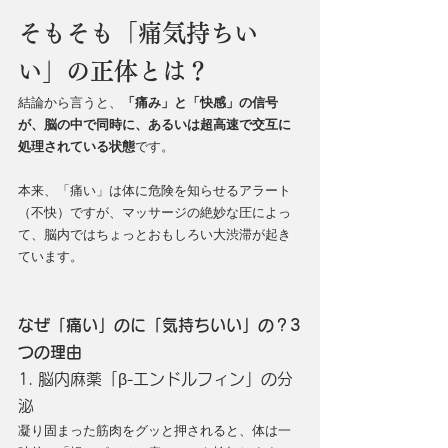
そもそも「痛気持ちい
い」の正体とは？
結論から言うと、
「痛み」と「快感」の信号
が、脳の中で同時に、あるいは超高速で交互に
処理されている状態
です。
本来、「痛い」は体に危険を知らせるアラート
（不快）ですが、マッサージの絶妙な圧によっ
て、脳内ではちょっとおもしろい大渋滞が起き
ています。
なぜ「痛い」のに「気持ちいい」の？3
つの理由
1. 脳内麻薬「β-エンドルフィン」の分
泌
凝り固まった筋肉をグッと押されると、体は一