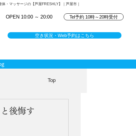
体・マッサージの【芦屋FRESHLY】｜芦屋市｜
OPEN 10:00 ～ 20:00
Tel予約 10時～20時受付
空き状況・Web予約はこちら
og
Top
ると後悔す
」