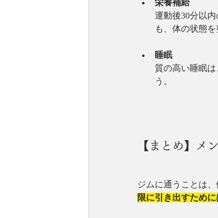
栄養補給
運動後30分以
も、体の状態を
睡眠
質の高い睡眠は
う。
【まとめ】メン
ジムに通うことは、
限に引き出すために