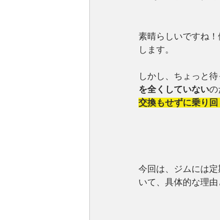
素晴らしいですね！
します。
しかし、ちょっと待
を全くしていない
の
交換もせずに乗り回
今回は、ジムには定
いて、具体的な理由