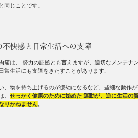
と同じことです。
の不快感と日常生活への支障
肉痛は、 努力の証拠とも言えますが、適切なメンテナ
日常生活にも支障をきたすことがあります。
い、物を持ち上げるのが億劫になるなど、些細な動作が
は、
せっかく健康のために始めた 運動が、逆に生活の
なりかねません
。