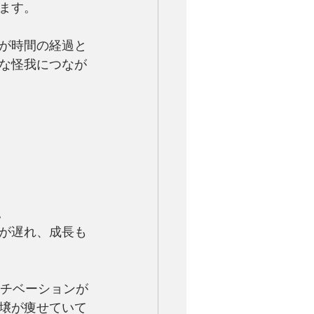
ます。
が時間の経過と
な怪我につなが
。
が遅れ、成長も
モチベーションが
壌が痩せていて