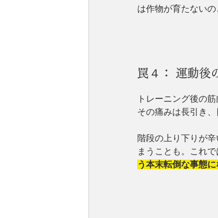
は作物が育たないの
罠４： 運動後
トレーニング後の筋
その痛みは長引き、
階段の上り下りが辛
まうことも。これで
う本末転倒な事態に