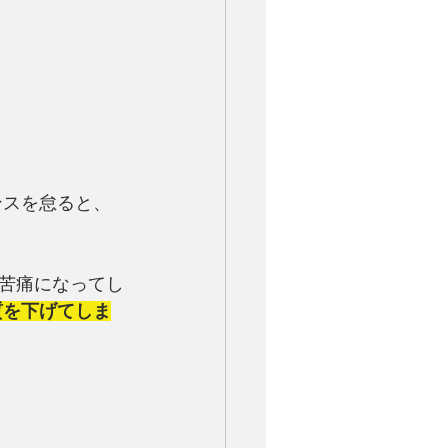
ンスを怠ると、
苦痛になってし
質を下げてしま