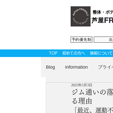
整体・ボ
芦屋
予約優先制
出
TOP
初めての方へ
施術について
Blog
Information
プライ
2025年5月3日
ジム通いの
る理由
「最近、運動