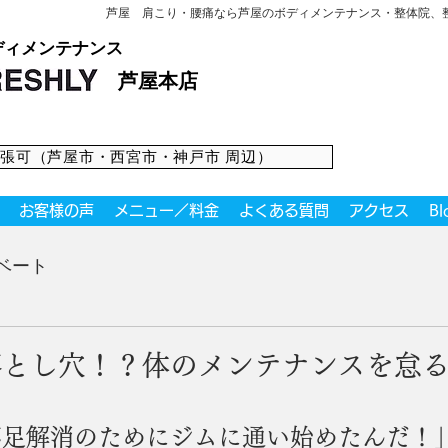
芦屋 肩こり・腰痛なら芦屋のボディメンテナンス・整体院、整
ディメンテナンス
・マッサージ
芦屋本店
張可（芦屋市・西宮市・神戸市 周辺）
お客様の声
メニュー／料金
よくある質問
アクセス
Bl
ベート
落とし穴！？体のメンテナンスを怠
不足解消のためにジムに通い始めたんだ！