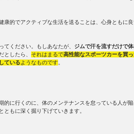
健康的でアクティブな生活を送ることは、心身ともに良
ってください。もしあなたが、
ジムで汗を流すだけで体
だとしたら、
それはまるで
高性能なスポーツカーを買っ
している
ようなものです
。
期的に行くのに、体のメンテナンスを怠っている人が陥
とともに深く掘り下げていきます。