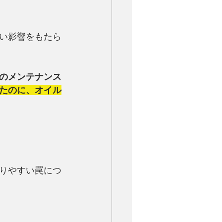
い影響をもたら
のメンテナンス
たのに、オイル
りやすい罠につ